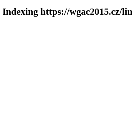
Indexing https://wgac2015.cz/li