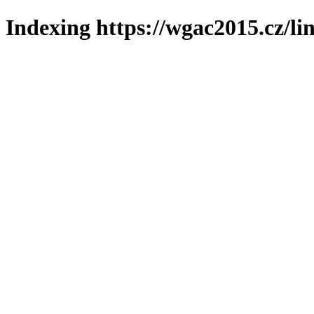
Indexing https://wgac2015.cz/li