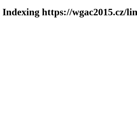
Indexing https://wgac2015.cz/li