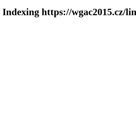
Indexing https://wgac2015.cz/li