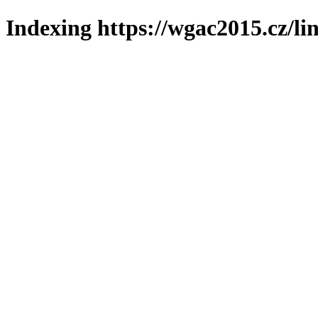
Indexing https://wgac2015.cz/li