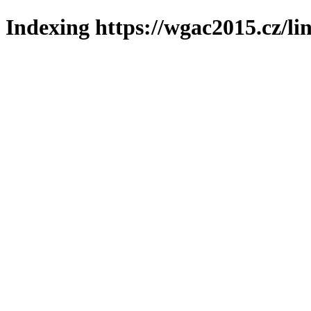
Indexing https://wgac2015.cz/li