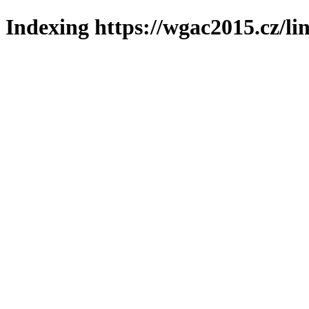
Indexing https://wgac2015.cz/li