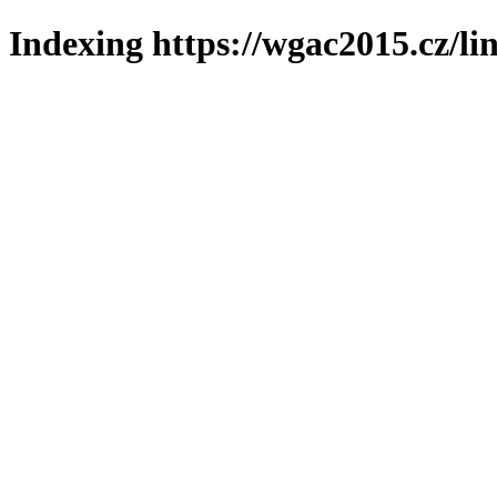
Indexing https://wgac2015.cz/li