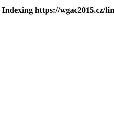
Indexing https://wgac2015.cz/li