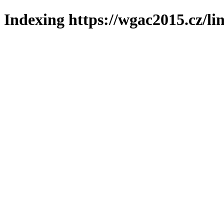
Indexing https://wgac2015.cz/li