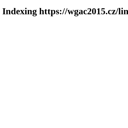
Indexing https://wgac2015.cz/li