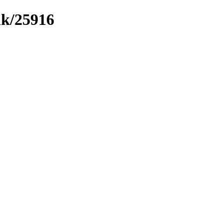
nk/25916