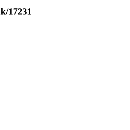
nk/17231