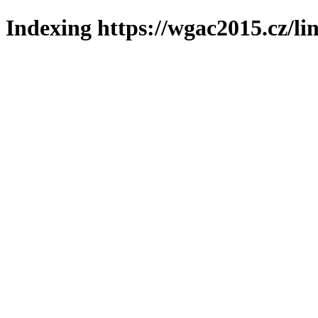
Indexing https://wgac2015.cz/li