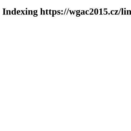
Indexing https://wgac2015.cz/li