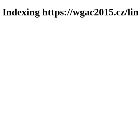
Indexing https://wgac2015.cz/li