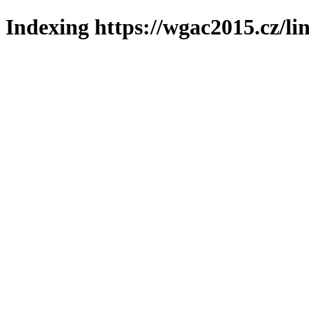
Indexing https://wgac2015.cz/li