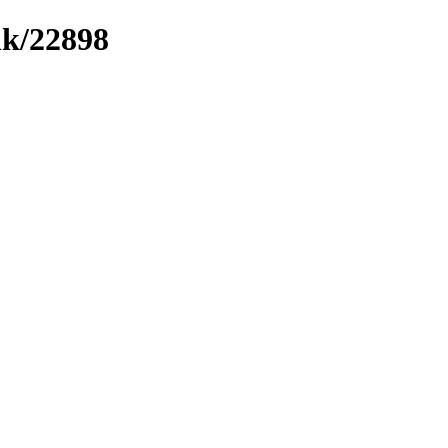
nk/22898