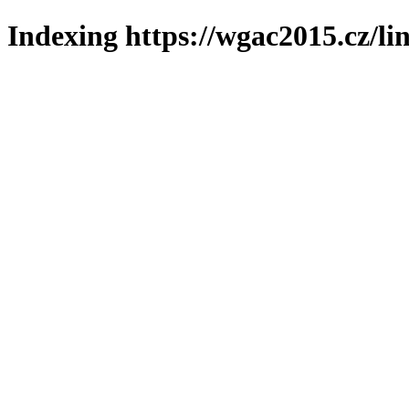
Indexing https://wgac2015.cz/li