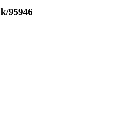
nk/95946