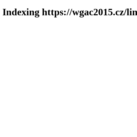
Indexing https://wgac2015.cz/li