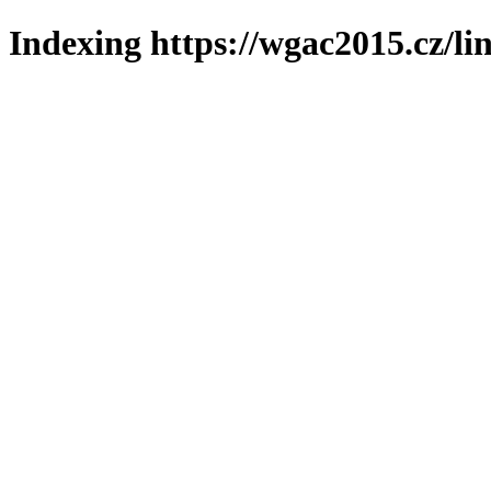
Indexing https://wgac2015.cz/li