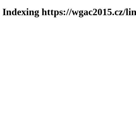
Indexing https://wgac2015.cz/li