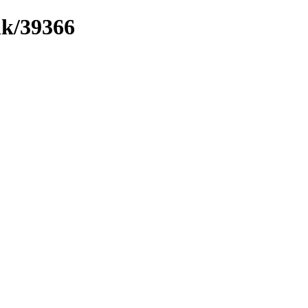
nk/39366