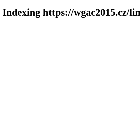
Indexing https://wgac2015.cz/li