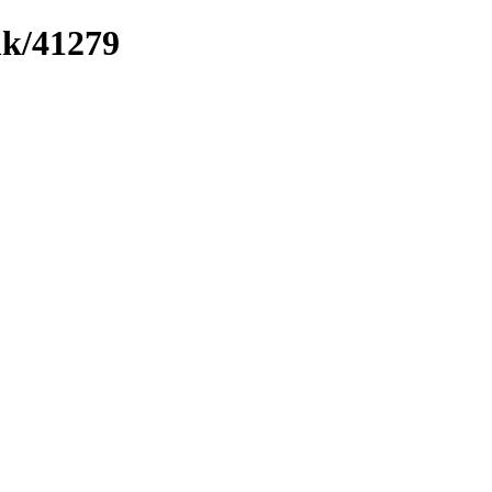
nk/41279