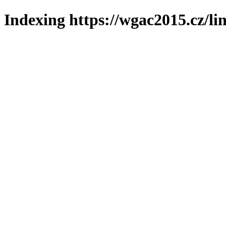
Indexing https://wgac2015.cz/li