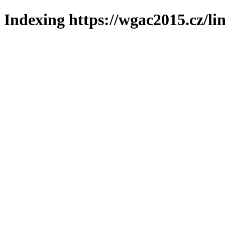
Indexing https://wgac2015.cz/li