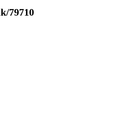
nk/79710