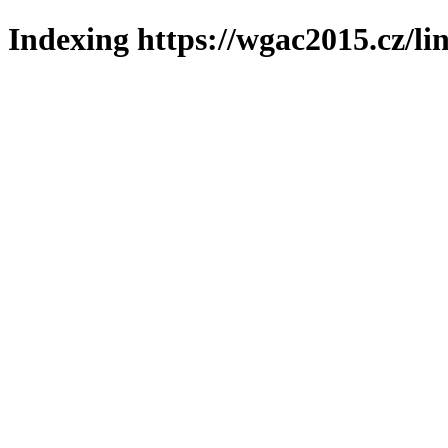
Indexing https://wgac2015.cz/li