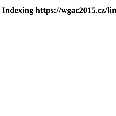
Indexing https://wgac2015.cz/li