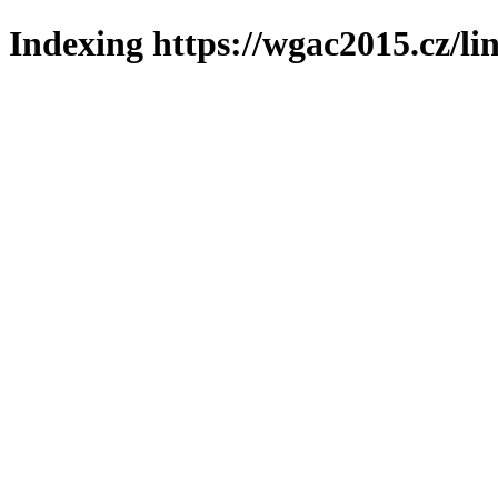
Indexing https://wgac2015.cz/li