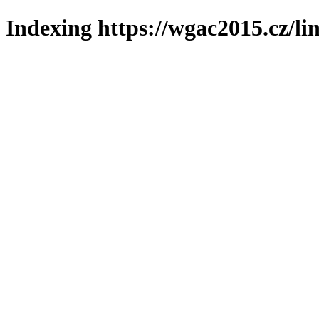
Indexing https://wgac2015.cz/li