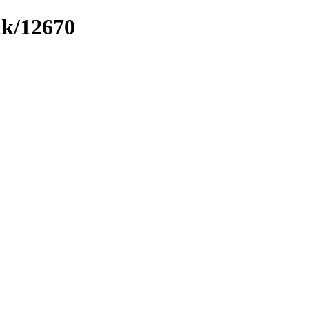
nk/12670