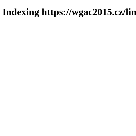
Indexing https://wgac2015.cz/li