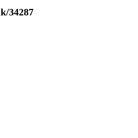
nk/34287