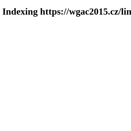
Indexing https://wgac2015.cz/li