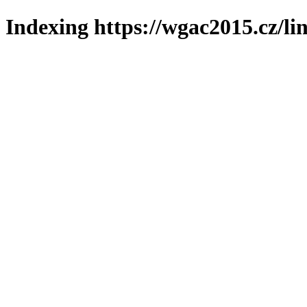
Indexing https://wgac2015.cz/li