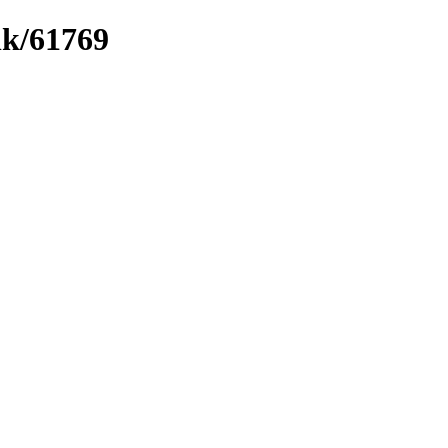
nk/61769