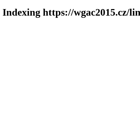
Indexing https://wgac2015.cz/li