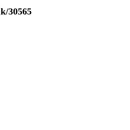
nk/30565