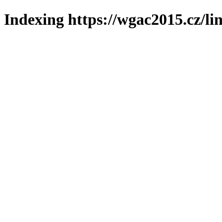
Indexing https://wgac2015.cz/li