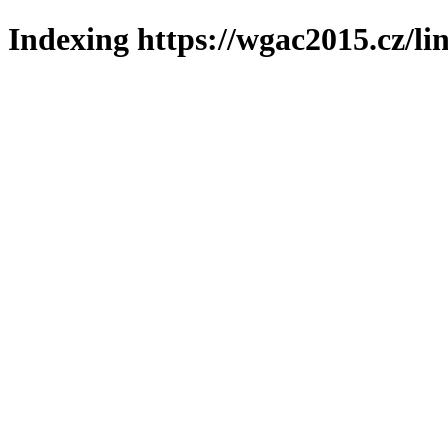
Indexing https://wgac2015.cz/li