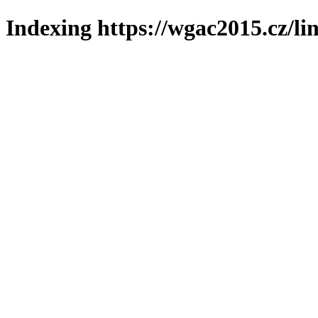
Indexing https://wgac2015.cz/li