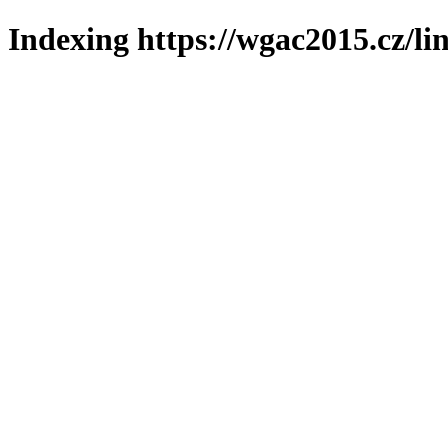
Indexing https://wgac2015.cz/li