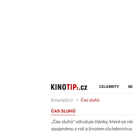
CELEBRITY
SE
Kinotip2.cz
Čas sluhů
ČAS SLUHŮ
„Čas sluhů“ sdružuje články, které se 
spojenému s rolí a životem služebnictva.