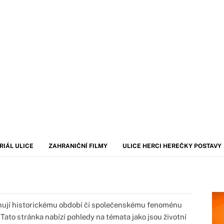
RIÁL ULICE
ZAHRANIČNÍ FILMY
ULICE HERCI HEREČKY POSTAVY
věnují historickému období či společenskému fenoménu
 Tato stránka nabízí pohledy na témata jako jsou životní