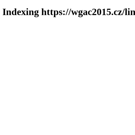
Indexing https://wgac2015.cz/li