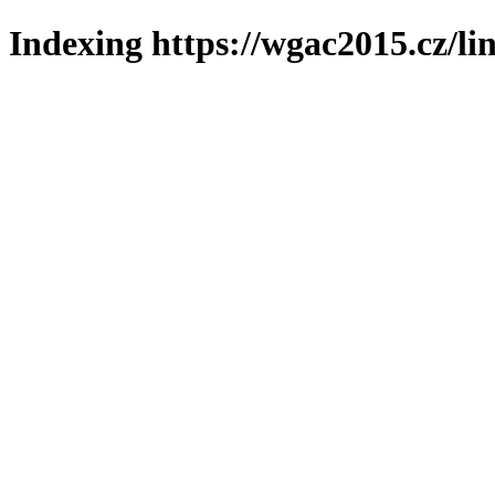
Indexing https://wgac2015.cz/li