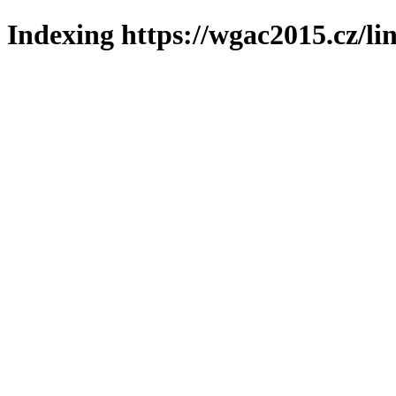
Indexing https://wgac2015.cz/li