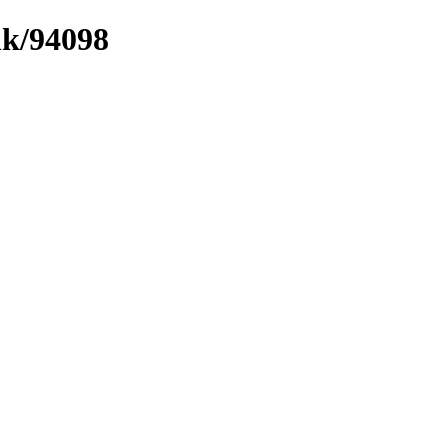
nk/94098