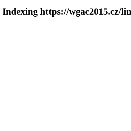
Indexing https://wgac2015.cz/li