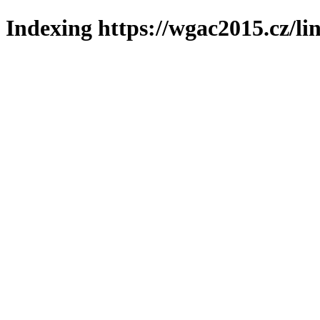
Indexing https://wgac2015.cz/li