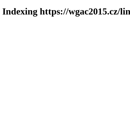
Indexing https://wgac2015.cz/li