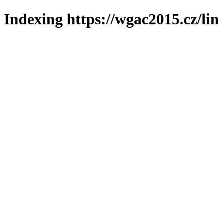
Indexing https://wgac2015.cz/li