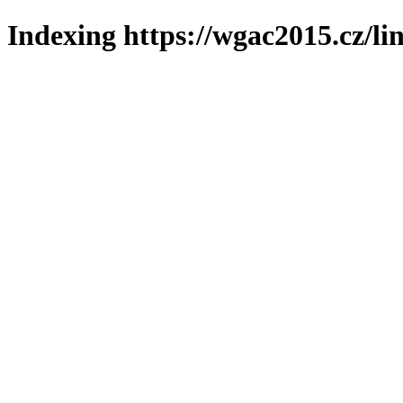
Indexing https://wgac2015.cz/li