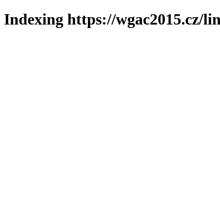
Indexing https://wgac2015.cz/li