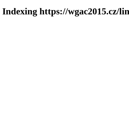
Indexing https://wgac2015.cz/li