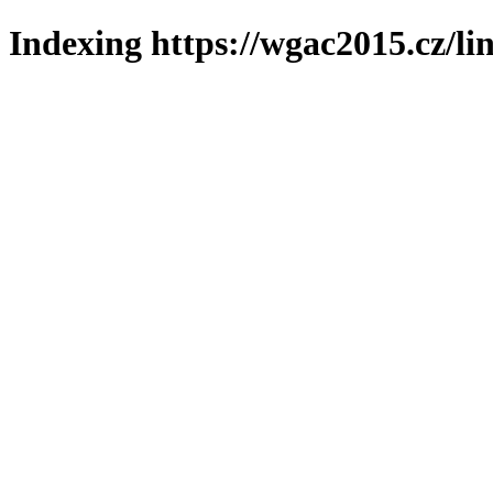
Indexing https://wgac2015.cz/li