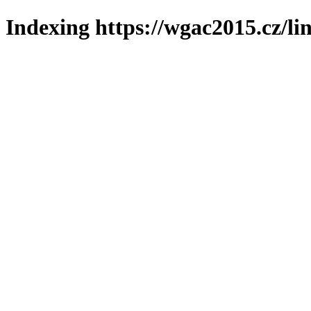
Indexing https://wgac2015.cz/li