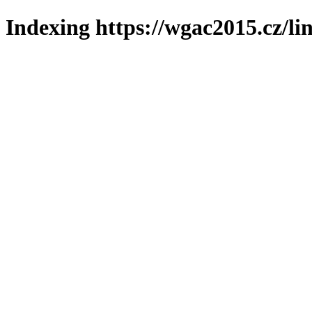
Indexing https://wgac2015.cz/li