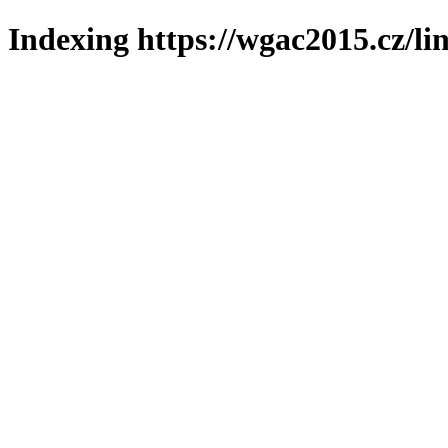
Indexing https://wgac2015.cz/li