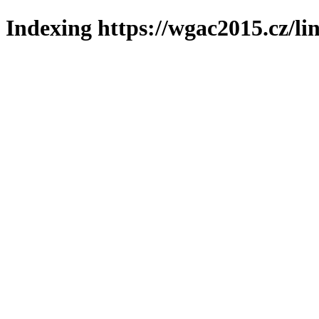
Indexing https://wgac2015.cz/li